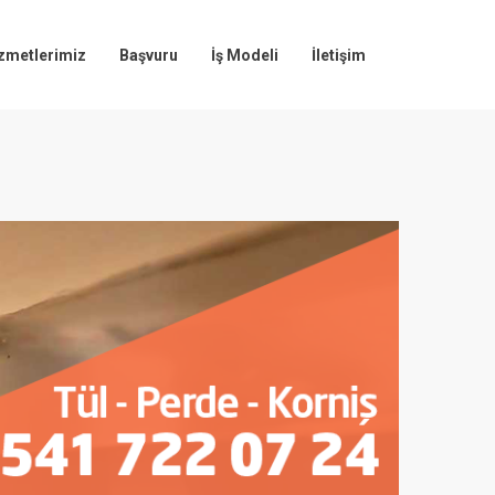
zmetlerimiz
Başvuru
İş Modeli
İletişim