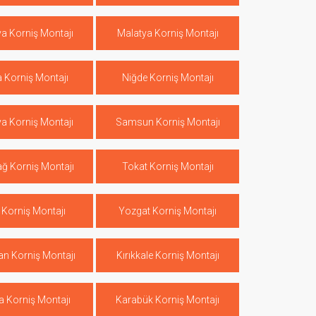
a Korniş Montajı
Malatya Korniş Montajı
 Korniş Montajı
Niğde Korniş Montajı
a Korniş Montajı
Samsun Korniş Montajı
ağ Korniş Montajı
Tokat Korniş Montajı
 Korniş Montajı
Yozgat Korniş Montajı
n Korniş Montajı
Kırıkkale Korniş Montajı
a Korniş Montajı
Karabük Korniş Montajı