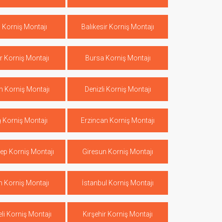
 Korniş Montajı
Balıkesir Korniş Montajı
r Korniş Montajı
Bursa Korniş Montajı
 Korniş Montajı
Denizli Korniş Montajı
ğ Korniş Montajı
Erzincan Korniş Montajı
ep Korniş Montajı
Giresun Korniş Montajı
n Korniş Montajı
İstanbul Korniş Montajı
eli Korniş Montajı
Kırşehir Korniş Montajı