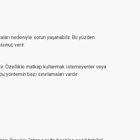
taları nedeniyle sorun yaşanabilir. Bu yüzden
sonuç verir.
tir. Özellikle matkap kullanmak istemeyenler veya
 bu yöntemin bazı sınırlamaları vardır: