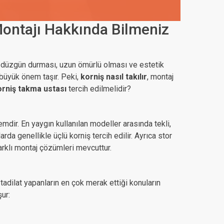
 Montajı Hakkında Bilmeniz
 düzgün durması, uzun ömürlü olması ve estetik
büyük önem taşır. Peki,
korniş nasıl takılır
, montaj
orniş takma ustası
tercih edilmelidir?
mdir. En yaygın kullanılan modeller arasında tekli,
larda genellikle üçlü korniş tercih edilir. Ayrıca stor
rklı montaj çözümleri mevcuttur.
 tadilat yapanların en çok merak ettiği konuların
ur: