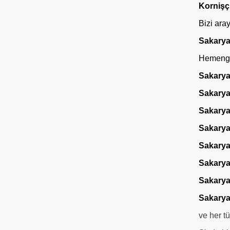
Kornişç
Bizi ara
Sakarya 
Hemengel
Sakarya 
Sakarya
Sakarya
Sakarya
Sakary
Sakary
Sakary
Sakary
ve her t