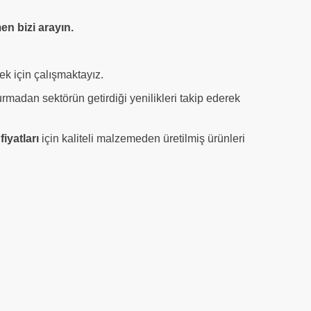
n bizi arayın.
ek için çalışmaktayız.
urmadan sektörün getirdiği yenilikleri takip ederek
 fiyatları
için kaliteli malzemeden üretilmiş ürünleri