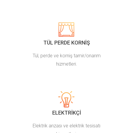
TÜL PERDE KORNIŞ
Tül, perde ve korniş tamir/onarım
hizmetleri.
ELEKTRIKÇI
Elektrik arızası ve elektrik tesisatı