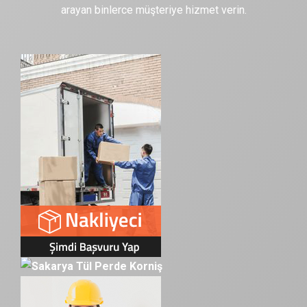
arayan binlerce müşteriye hizmet verin.