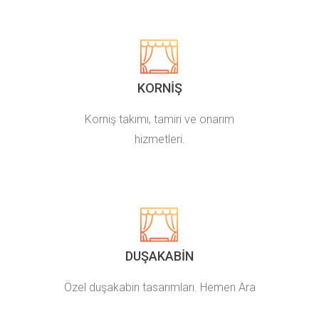
KORNIŞ
Korniş takımı, tamiri ve onarım
hizmetleri.
DUŞAKABIN
Özel duşakabin tasarımları. Hemen Ara