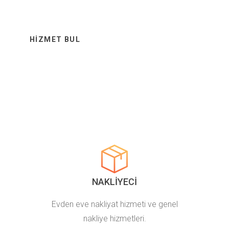
HIZMET BUL
DAHA FAZLA BILGI AL
NAKLIYECI
Evden eve nakliyat hizmeti ve genel
nakliye hizmetleri.