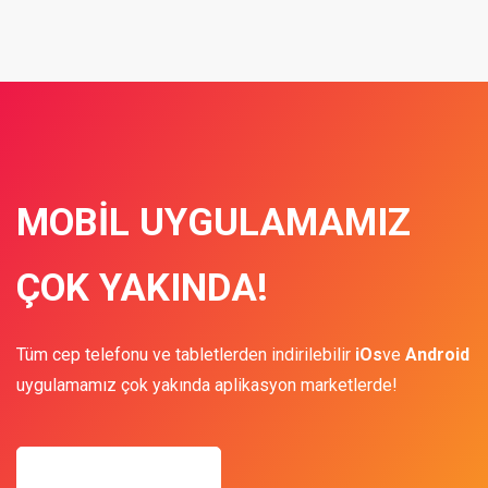
MOBIL UYGULAMAMIZ
ÇOK YAKINDA!
Tüm cep telefonu ve tabletlerden indirilebilir
iOs
ve
Android
uygulamamız çok yakında aplikasyon marketlerde!