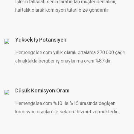
İşlerin tahsilati senin tarafından müşteriden alınır,
haftalık olarak komisyon tutarı bize gönderilir.
Yüksek İş Potansiyeli
Hemengelse.com yıllık olarak ortalama 270.000 çağrı
almaktakla beraber iş onaylanma oranı %87'dir.
Düşük Komisyon Oranı
Hemengelse.com %10 ile %15 arasında değişen
komisyon oranları ile sektöre hizmet vermektedir.