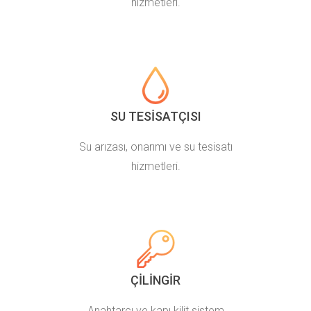
hizmetleri.
SU TESISATÇISI
Su arızası, onarımı ve su tesisatı
hizmetleri.
ÇILINGIR
Anahtarcı ve kapı kilit sistem