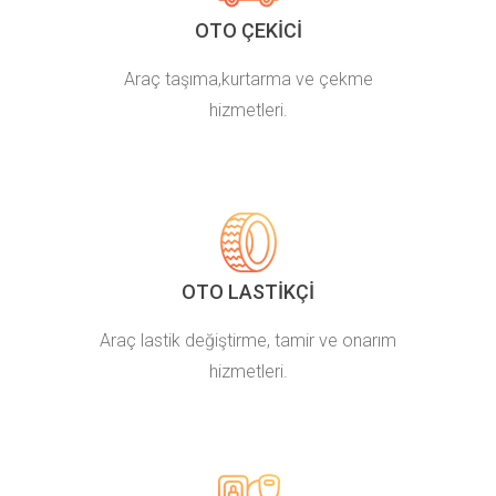
OTO ÇEKICI
Araç taşıma,kurtarma ve çekme
hizmetleri.
OTO LASTIKÇI
Araç lastik değiştirme, tamir ve onarım
hizmetleri.