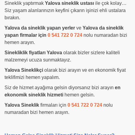
Sineklik yaptırmak
Yalova sineklik ustası
ile çok kolay…
Siz yaşam alanlarınızın keyfini çıkarın işinizi ehli ustalara
bırakın.
Yalova da sineklik yapan yerler
ve
Yalova da sineklik
yapan firmalar için
0 541 722 0 724
nolu numaradan bizi
hemen arayın.
Sinekliklik fiyatları Yalova
olarak bizler sizlere kaliteli
malzemeyi ucuza sunmaktayız.
Yalova Sineklikçi
olarak bizi arayın ve en ekonomik fiyat
teklifimizi hemen yapalım.
Siz de hizmet ayağıma gelsin diyorsanız bizi arayın
en
ekonomik sineklik hizmeti
hemen gelsin.
Yalova Sineklik
firmaları için
0 541 722 0 724
nolu
numaradan bizi hemen arayın.