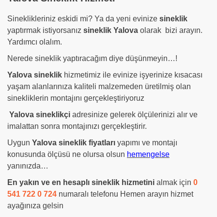
Sineklikleriniz eskidi mi? Ya da yeni evinize
sineklik
yaptırmak istiyorsanız
sineklik Yalova
olarak bizi arayın.
Yardımcı olalım.
Nerede sineklik yaptıracağım diye düşünmeyin…!
Yalova sineklik
hizmetimiz ile evinize işyerinize kısacası
yaşam alanlarınıza kaliteli malzemeden üretilmiş olan
sinekliklerin montajını gerçekleştiriyoruz
Yalova sineklikçi
adresinize gelerek ölçülerinizi alır ve
imalattan sonra montajınızı gerçekleştirir.
Uygun
Yalova sineklik fiyatları
yapımı ve montajı
konusunda ölçüsü ne olursa olsun
hemengelse
yanınızda…
En yakın ve en hesaplı sineklik hizmetini
almak için
0
541 722 0 724
numaralı telefonu Hemen arayın hizmet
ayağınıza gelsin