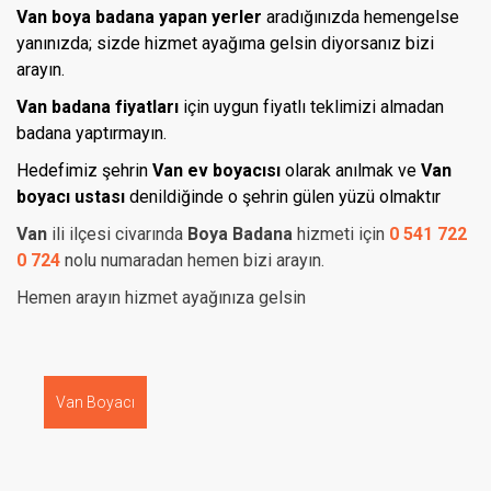
Van boya badana yapan yerler
aradığınızda hemengelse
yanınızda; sizde hizmet ayağıma gelsin diyorsanız bizi
arayın.
Van badana fiyatları
için uygun fiyatlı teklimizi almadan
badana yaptırmayın.
Hedefimiz
şehrin
Van ev boyacısı
olarak anılmak ve
Van
boyacı ustası
denildiğinde o şehrin gülen yüzü olmaktır
Van
ili
ilçesi civarında
Boya Badana
hizmeti için
0 541 722
0 724
nolu numaradan hemen bizi arayın.
Hemen arayın hizmet ayağınıza gelsin
Van Boyacı