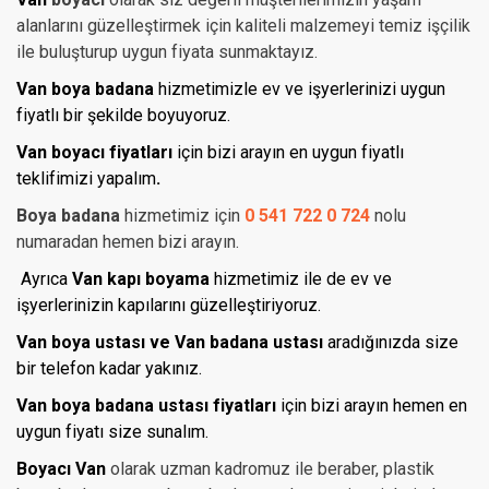
alanlarını güzelleştirmek için kaliteli malzemeyi temiz işçilik
ile buluşturup uygun fiyata sunmaktayız.
Van boya
badana
hizmetimizle ev ve işyerlerinizi uygun
fiyatlı bir şekilde boyuyoruz.
Van boyacı fiyatları
için bizi arayın en uygun fiyatlı
teklifimizi yapalım
.
Boya badana
hizmetimiz için
0 541 722 0 724
nolu
numaradan hemen bizi arayın.
Ayrıca
Van kapı boyama
hizmetimiz ile de ev ve
işyerlerinizin kapılarını güzelleştiriyoruz.
Van boya ustası ve Van badana ustası
aradığınızda size
bir telefon kadar yakınız.
Van boya badana ustası fiyatları
için bizi arayın hemen en
uygun fiyatı size sunalım.
Boyacı Van
olarak uzman kadromuz ile beraber, plastik