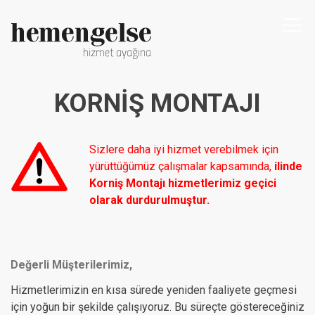
Togg
navi
KORNIŞ MONTAJI
Sizlere daha iyi hizmet verebilmek için
yürüttüğümüz çalışmalar kapsamında,
ilinde
Korniş Montajı hizmetlerimiz geçici
olarak durdurulmuştur.
Değerli Müşterilerimiz,
Hizmetlerimizin en kısa sürede yeniden faaliyete geçmesi
için yoğun bir şekilde çalışıyoruz. Bu süreçte göstereceğiniz