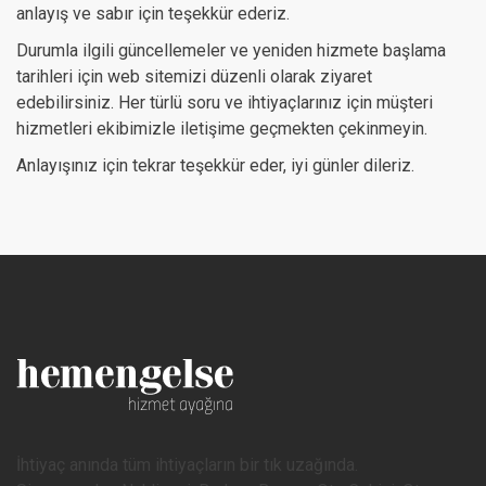
anlayış ve sabır için teşekkür ederiz.
Durumla ilgili güncellemeler ve yeniden hizmete başlama
tarihleri için web sitemizi düzenli olarak ziyaret
edebilirsiniz. Her türlü soru ve ihtiyaçlarınız için müşteri
hizmetleri ekibimizle iletişime geçmekten çekinmeyin.
Anlayışınız için tekrar teşekkür eder, iyi günler dileriz.
İhtiyaç anında tüm ihtiyaçların bir tık uzağında.