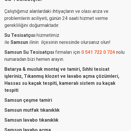
Çalıştığımız alanlardaki ihtiyaçların ve olası arıza ve
problemlerin aciliyeti, günün 24 saati hizmet verme
gerekliliğini doğurmaktadır.
Su Tesisatçısı
hizmetimiz
ile
Samsun
ilinin
ilçesinin neresinde olursanız olun!
Samsun Su Tesisatçısı
firmaları için
0 541 722 0 724
nolu
numaradan bizi hemen arayın.
Batarya & musluk montaj ve tamiri, Sıhhi tesisat
işleriniz, Tıkanmış klozet ve lavabo açma çözümleri,
Hassas su kaçak tespiti, kameralı sistem su kaçak
tespiti
Samsun çeşme tamiri
Samsun mutfak tıkanıklık
Samsun lavabo tıkanıklık
Samsun lavabo açma