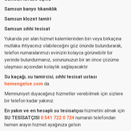
Samsun banyo tıkanıklık
Samsun klozet tamiri
Samsun sıhhi tesisat
Yukarıda yer alan hizmet kalemlerinden biri veya birkaçına
mutlaka ihtiyacınız olabileceğini göz önünde bulundurarak,
telefon numaralarımızı evinizin kolayca görünebilir bir
yerinde bulundurmanız, sorununuzun bir an önce çözüme
ulaşması açısından kolaylık sağlayacaktır.
Su kaçağı
,
su tamircisi
,
sıhhi tesisat ustası
hemengelse.com
da
Memnuniyet duyacağınız hizmetler verebilmek için sizlere
bir telefon kadar yakınız.
En yakın ve en hesaplı su tesisatçısı
hizmetini almak için
SU TESİSATÇISI
0 541 722 0 724
numaralı telefondan
hemen arayın hizmet ayağınıza gelsin