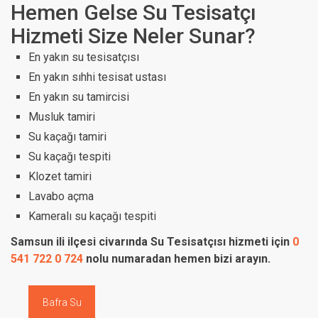
Hemen Gelse Su Tesisatçı
Hizmeti Size Neler Sunar?
En yakın su tesisatçısı
En yakın sıhhi tesisat ustası
En yakın su tamircisi
Musluk tamiri
Su kaçağı tamiri
Su kaçağı tespiti
Klozet tamiri
Lavabo açma
Kameralı su kaçağı tespiti
Samsun ili ilçesi civarında Su Tesisatçısı hizmeti için
0
541 722 0 724
nolu numaradan hemen bizi arayın.
Bafra Su