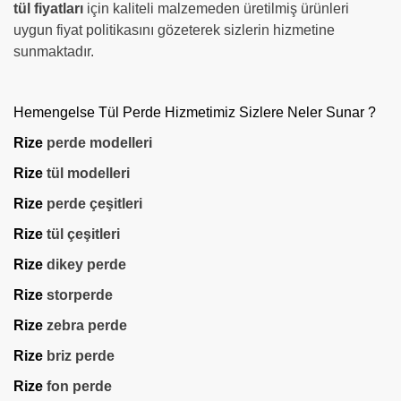
tül fiyatları
için kaliteli malzemeden üretilmiş ürünleri
uygun fiyat politikasını gözeterek sizlerin hizmetine
sunmaktadır.
Hemengelse Tül Perde Hizmetimiz Sizlere Neler Sunar ?
Rize
perde modelleri
Rize
tül modelleri
Rize
perde çeşitleri
Rize
tül çeşitleri
Rize
dikey perde
Rize
storperde
Rize
zebra perde
Rize
briz perde
Rize
fon perde