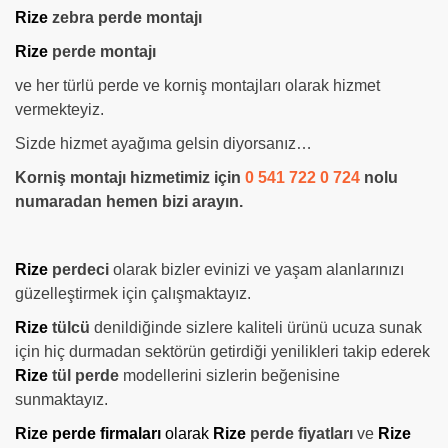
Rize
zebra perde montajı
Rize
perde montajı
ve her türlü perde ve korniş montajları olarak hizmet
vermekteyiz.
Sizde hizmet ayağıma gelsin diyorsanız…
Korniş montajı hizmetimiz için
0 541 722 0 724
nolu
numaradan hemen bizi arayın.
Rize
perdeci
olarak bizler evinizi ve yaşam alanlarınızı
güzelleştirmek için çalışmaktayız.
Rize
tülcü
denildiğinde sizlere kaliteli ürünü ucuza sunak
için hiç durmadan sektörün getirdiği yenilikleri takip ederek
Rize
tül perde
modellerini sizlerin beğenisine
sunmaktayız.
Rize perde firmaları
olarak
Rize
perde fiyatları
ve
Rize