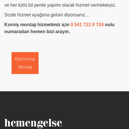
ve her türlü tül perde yapımı olarak hizmet vermekteyiz.
Sizde hizmet ayağıma gelsin diyorsanız…
Korniş montajı hizmetimiz için
0 541 722 0 724
nolu
numaradan hemen bizi arayın.
Rize Korniş
Montajı