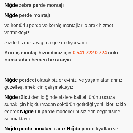
Niğde
zebra perde montajı
Niğde
perde montajı
ve her türlü perde ve korniş montajları olarak hizmet
vermekteyiz.
Sizde hizmet ayağıma gelsin diyorsanız…
Korniş montajı hizmetimiz için
0 541 722 0 724
nolu
numaradan hemen bizi arayın.
Niğde
perdeci
olarak bizler evinizi ve yaşam alanlarınızı
güzelleştirmek için çalışmaktayız.
Niğde
tülcü
denildiğinde sizlere kaliteli ürünü ucuza
sunak için hiç durmadan sektörün getirdiği yenilikleri takip
ederek
Niğde
tül perde
modellerini sizlerin beğenisine
sunmaktayız.
Niğde perde firmaları
olarak
Niğde
perde fiyatları
ve