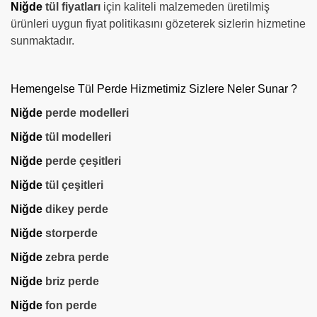
Niğde
tül fiyatları
için kaliteli malzemeden üretilmiş
ürünleri uygun fiyat politikasını gözeterek sizlerin hizmetine
sunmaktadır.
Hemengelse Tül Perde Hizmetimiz Sizlere Neler Sunar ?
Niğde
perde modelleri
Niğde
tül modelleri
Niğde
perde çeşitleri
Niğde
tül çeşitleri
Niğde
dikey perde
Niğde
storperde
Niğde
zebra perde
Niğde
briz perde
Niğde
fon perde