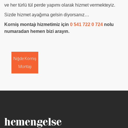
ve her türlü tül perde yapımı olarak hizmet vermekteyiz.
Sizde hizmet ayağıma gelsin diyorsanız…
Korniş montajı hizmetimiz için
0 541 722 0 724
nolu
numaradan hemen bizi arayın.
Niğde Korniş
Montajı