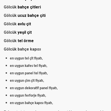
Gölcük
bahçe çitleri
Gölcük
ucuz bahçe çiti
Gölcük
avlu çit
Gölcük
yeşil çit
Gölcük
tel örme
Gölcük bahçe kapısı
en uygun tel çit fiyatı,
en uygun kafes tel fiyatı,
en uygun panel tel fiyatı,
en uygun çim çit fiyatı,
en uygun dekoratif panel fiyatı,
en uygun ferforje fiyatı,
en uygun bahçe kapısı fiyatı,