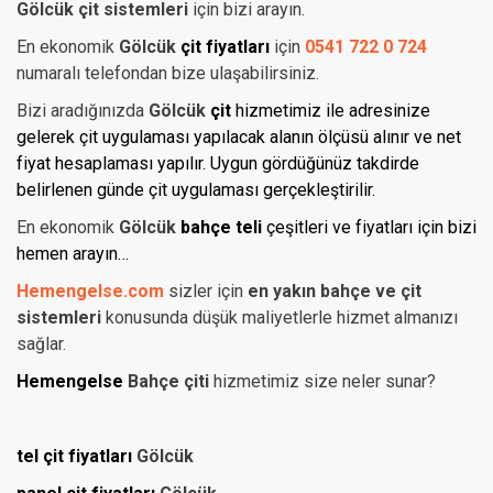
Gölcük çit
sistemleri
için bizi arayın.
En ekonomik
Gölcük
çit fiyatları
için
0541 722 0 724
numaralı telefondan bize ulaşabilirsiniz.
Bizi aradığınızda
Gölcük
çit
hizmetimiz ile adresinize
gelerek çit uygulaması yapılacak alanın ölçüsü alınır ve net
fiyat hesaplaması yapılır. Uygun gördüğünüz takdirde
belirlenen günde çit uygulaması gerçekleştirilir.
En ekonomik
Gölcük
bahçe teli
çeşitleri ve fiyatları için bizi
hemen arayın…
Hemengelse.com
sizler için
en yakın bahçe ve çit
sistemleri
konusunda düşük maliyetlerle hizmet almanızı
sağlar.
Hemengelse
Bahçe çiti
hizmetimiz size neler sunar?
tel çit fiyatları
Gölcük