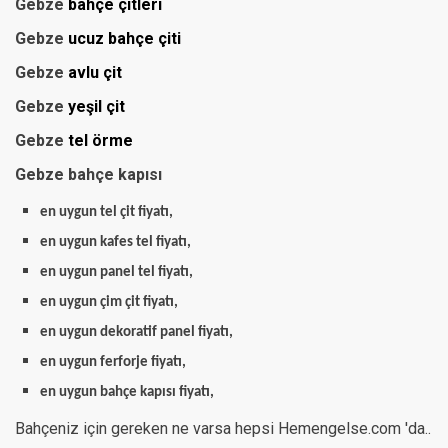
Gebze
bahçe çitleri
Gebze
ucuz bahçe çiti
Gebze
avlu çit
Gebze
yeşil çit
Gebze
tel örme
Gebze bahçe kapısı
en uygun tel çit fiyatı,
en uygun kafes tel fiyatı,
en uygun panel tel fiyatı,
en uygun çim çit fiyatı,
en uygun dekoratif panel fiyatı,
en uygun ferforje fiyatı,
en uygun bahçe kapısı fiyatı,
Bahçeniz için gereken ne varsa hepsi Hemengelse.com 'da..