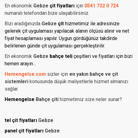
En ekonomik
Gebze
çit fiyatları
için
0541 722 0 724
numaralı telefondan bize ulaşabilirsiniz.
Bizi aradığınızda
Gebze
çit
hizmetimiz ile adresinize
gelerek çit uygulaması yapılacak alanın ölçüsü alınır ve net
fiyat hesaplaması yapılır. Uygun gördüğünüz takdirde
belirlenen günde çit uygulaması gerçekleştirilir.
En ekonomik
Gebze
bahçe teli
çeşitleri ve fiyatları için bizi
hemen arayın…
Hemengelse.com
sizler için
en yakın bahçe ve çit
sistemleri
konusunda düşük maliyetlerle hizmet almanızı
sağlar.
Hemengelse
Bahçe çiti
hizmetimiz size neler sunar?
tel çit fiyatları
Gebze
panel çit fiyatları
Gebze