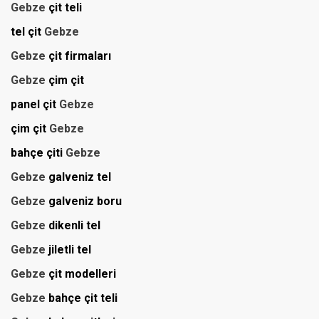
Gebze
çit teli
tel çit
Gebze
Gebze
çit firmaları
Gebze
çim çit
panel çit
Gebze
çim çit
Gebze
bahçe çiti
Gebze
Gebze
galveniz tel
Gebze
galveniz boru
Gebze
dikenli tel
Gebze
jiletli tel
Gebze
çit modelleri
Gebze
bahçe çit teli