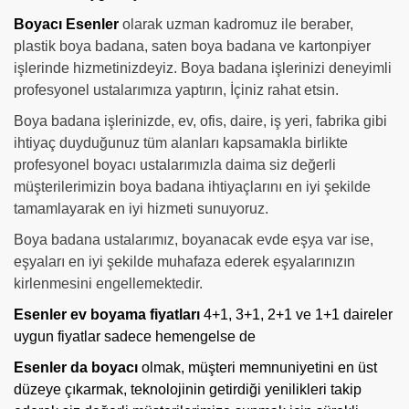
Boyacı Esenler
olarak uzman kadromuz ile beraber,
plastik boya badana, saten boya badana ve kartonpiyer
işlerinde hizmetinizdeyiz. Boya badana işlerinizi deneyimli
profesyonel ustalarımıza yaptırın, İçiniz rahat etsin.
Boya badana işlerinizde, ev, ofis, daire, iş yeri, fabrika gibi
ihtiyaç duyduğunuz tüm alanları kapsamakla birlikte
profesyonel boyacı ustalarımızla daima siz değerli
müşterilerimizin boya badana ihtiyaçlarını en iyi şekilde
tamamlayarak en iyi hizmeti sunuyoruz.
Boya badana ustalarımız, boyanacak evde eşya var ise,
eşyaları en iyi şekilde muhafaza ederek eşyalarınızın
kirlenmesini engellemektedir.
Esenler ev boyama fiyatları
4+1, 3+1, 2+1 ve 1+1 daireler
uygun fiyatlar sadece hemengelse de
Esenler da boyacı
olmak, müşteri memnuniyetini en üst
düzeye çıkarmak, teknolojinin getirdiği yenilikleri takip