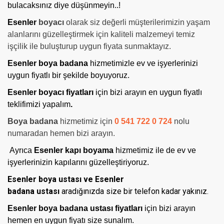
bulacaksınız diye düşünmeyin..!
Esenler
boyacı
olarak siz değerli müşterilerimizin yaşam
alanlarını güzelleştirmek için kaliteli malzemeyi temiz
işçilik ile buluşturup uygun fiyata sunmaktayız.
Esenler boya badana
hizmetimizle ev ve işyerlerinizi
uygun fiyatlı bir şekilde boyuyoruz.
Esenler boyacı fiyatları
için bizi arayın en uygun fiyatlı
teklifimizi yapalım
.
Boya badana
hizmetimiz için
0 541 722 0 724
nolu
numaradan hemen bizi arayın.
Ayrıca
Esenler kapı boyama
hizmetimiz ile de ev ve
işyerlerinizin kapılarını güzelleştiriyoruz.
Esenler boya ustası ve Esenler
badana ustası
aradığınızda size bir telefon kadar yakınız.
Esenler boya badana ustası fiyatları
için bizi arayın
hemen en uygun fiyatı size sunalım.