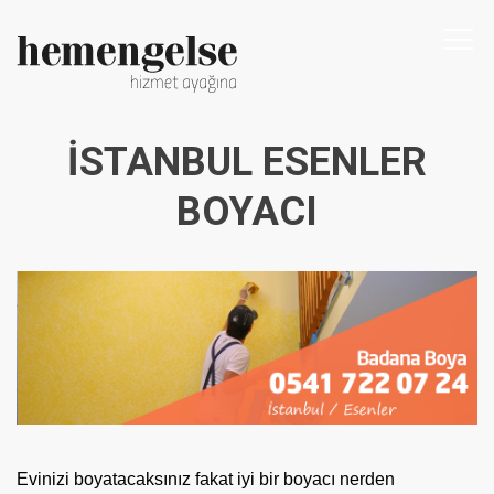
Togg
navi
İSTANBUL ESENLER
BOYACI
Evinizi boyatacaksınız fakat iyi bir boyacı nerden