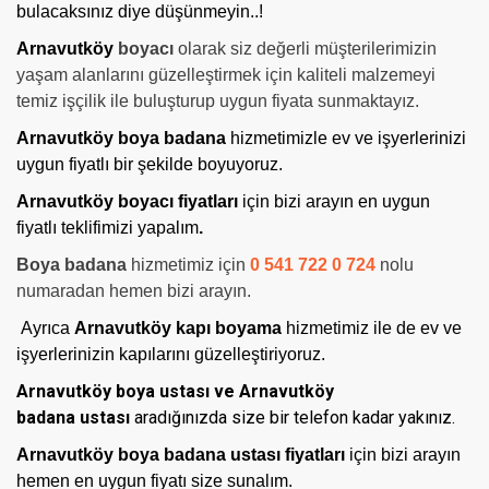
bulacaksınız diye düşünmeyin..!
Arnavutköy
boyacı
olarak siz değerli müşterilerimizin
yaşam alanlarını güzelleştirmek için kaliteli malzemeyi
temiz işçilik ile buluşturup uygun fiyata sunmaktayız.
Arnavutköy boya badana
hizmetimizle ev ve işyerlerinizi
uygun fiyatlı bir şekilde boyuyoruz.
Arnavutköy boyacı fiyatları
için bizi arayın en uygun
fiyatlı teklifimizi yapalım
.
Boya badana
hizmetimiz için
0 541 722 0 724
nolu
numaradan hemen bizi arayın.
Ayrıca
Arnavutköy kapı boyama
hizmetimiz ile de ev ve
işyerlerinizin kapılarını güzelleştiriyoruz.
Arnavutköy boya ustası ve Arnavutköy
badana ustası
aradığınızda size bir telefon kadar yakınız.
Arnavutköy boya badana ustası fiyatları
için bizi arayın
hemen en uygun fiyatı size sunalım.