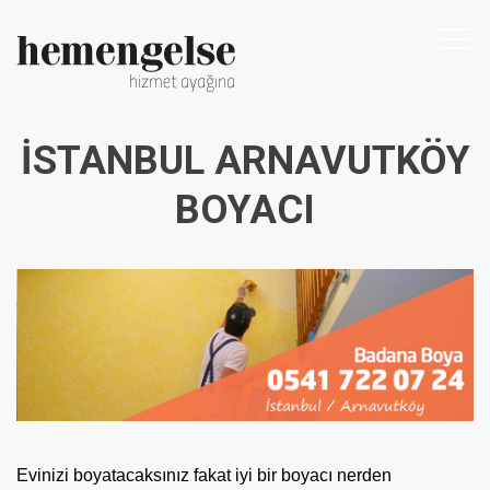
Togg
navi
İSTANBUL ARNAVUTKÖY
BOYACI
Evinizi boyatacaksınız fakat iyi bir boyacı nerden