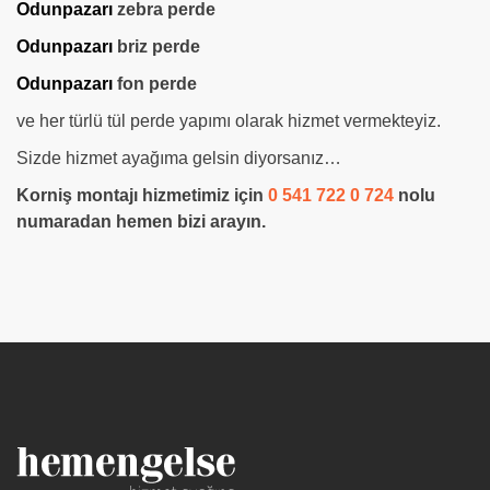
Odunpazarı
zebra perde
Odunpazarı
briz perde
Odunpazarı
fon perde
ve her türlü tül perde yapımı olarak hizmet vermekteyiz.
Sizde hizmet ayağıma gelsin diyorsanız…
Korniş montajı hizmetimiz için
0 541 722 0 724
nolu
numaradan hemen bizi arayın.