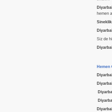
Diyarbak
hemen a
Sineklik
Diyarbak
Siz de h
Diyarba
Hemen G
Diyarba
Diyarba
Diyarba
Diyarba
Diyarba