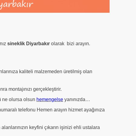
anız
sineklik Diyarbakır
olarak bizi arayın.
nlarınıza kaliteli malzemeden üretilmiş olan
nra montajınızı gerçekleştirir.
 ne olursa olsun
hemengelse
yanınızda…
umaralı telefonu Hemen arayın hizmet ayağınıza
lanlarınızın keyfini çıkarın işinizi ehli ustalara