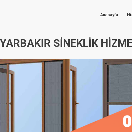
Anasayfa
Hi
IYARBAKIR SINEKLIK HIZME