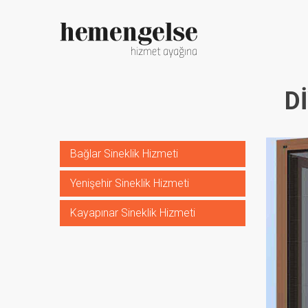
D
Bağlar Sineklik Hizmeti
Yenişehir Sineklik Hizmeti
Kayapınar Sineklik Hizmeti