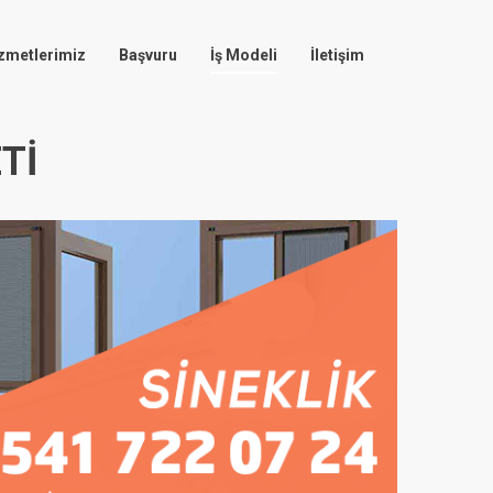
zmetlerimiz
Başvuru
İş Modeli
İletişim
TI