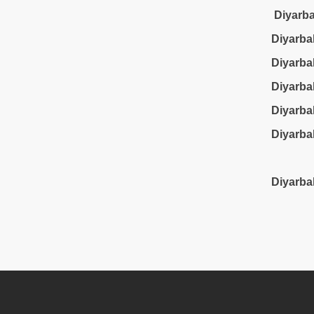
Diyarba
Diyarbak
Diyarba
Diyarba
Diyarba
Diyarba
Diyarbak