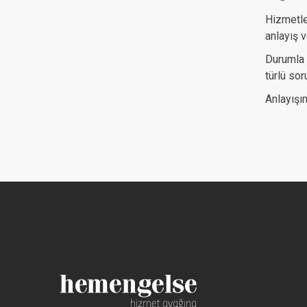
Hizmetle
anlayış v
Durumla 
türlü so
Anlayışın