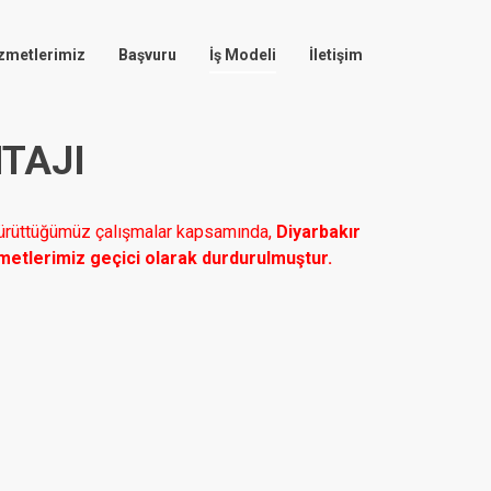
zmetlerimiz
Başvuru
İş Modeli
İletişim
TAJI
 yürüttüğümüz çalışmalar kapsamında,
Diyarbakır
izmetlerimiz geçici olarak durdurulmuştur.