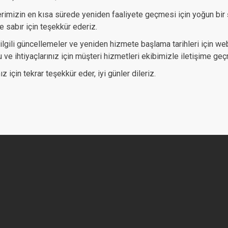
rimizin en kısa sürede yeniden faaliyete geçmesi için yoğun bir 
e sabır için teşekkür ederiz.
ilgili güncellemeler ve yeniden hizmete başlama tarihleri için web
ru ve ihtiyaçlarınız için müşteri hizmetleri ekibimizle iletişime g
ız için tekrar teşekkür eder, iyi günler dileriz.