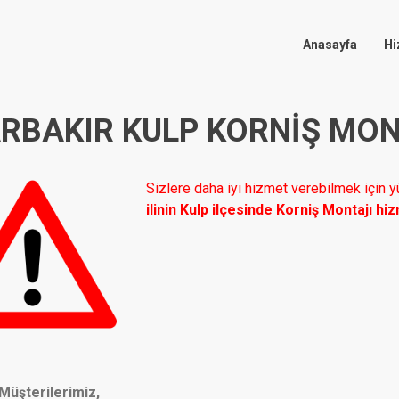
Anasayfa
Hi
ARBAKIR KULP KORNIŞ MON
Sizlere daha iyi hizmet verebilmek için
ilinin Kulp ilçesinde Korniş Montajı h
Müşterilerimiz,