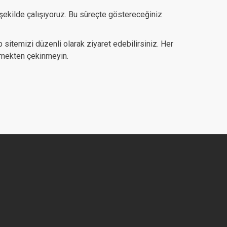
şekilde çalışıyoruz. Bu süreçte göstereceğiniz
 sitemizi düzenli olarak ziyaret edebilirsiniz. Her
eçmekten çekinmeyin.