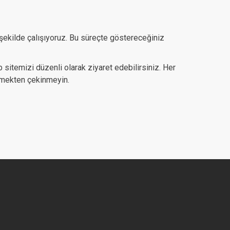
şekilde çalışıyoruz. Bu süreçte göstereceğiniz
 sitemizi düzenli olarak ziyaret edebilirsiniz. Her
eçmekten çekinmeyin.