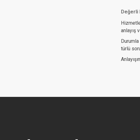
Değerli 
Hizmetle
anlayış v
Durumla 
türlü so
Anlayışın