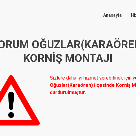
Anasayfa
Hi
ORUM OĞUZLAR(KARAÖRE
KORNIŞ MONTAJI
Sizlere daha iyi hizmet verebilmek için
Oğuzlar(Karaören) ilçesinde Korniş Mo
durdurulmuştur.