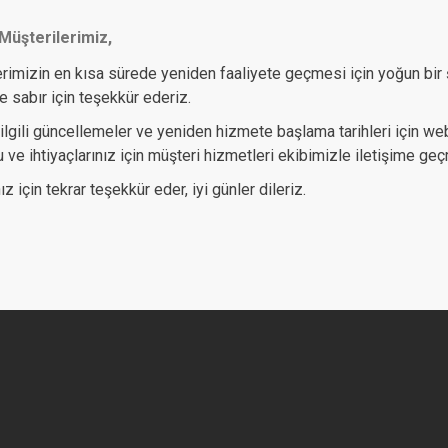
Müşterilerimiz,
rimizin en kısa sürede yeniden faaliyete geçmesi için yoğun bir 
e sabır için teşekkür ederiz.
ilgili güncellemeler ve yeniden hizmete başlama tarihleri için web
ru ve ihtiyaçlarınız için müşteri hizmetleri ekibimizle iletişime g
ız için tekrar teşekkür eder, iyi günler dileriz.