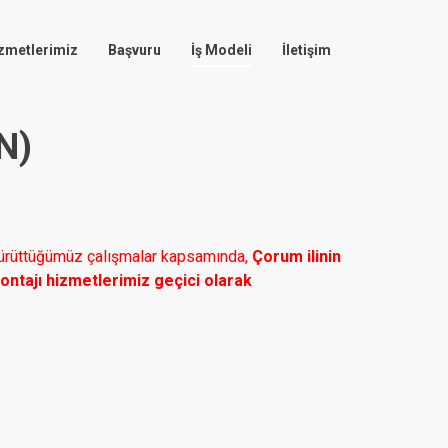
zmetlerimiz
Başvuru
İş Modeli
İletişim
N)
 yürüttüğümüz çalışmalar kapsamında,
Çorum ilinin
ntajı hizmetlerimiz geçici olarak