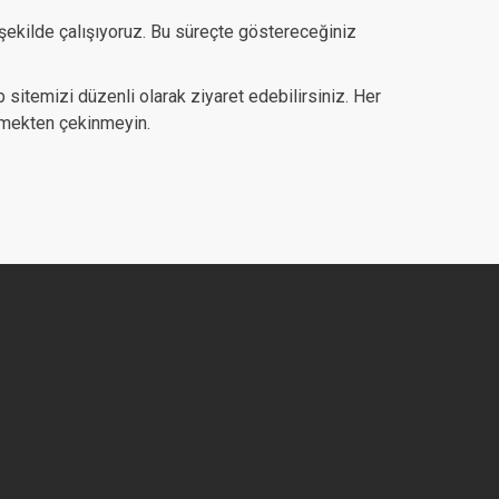
şekilde çalışıyoruz. Bu süreçte göstereceğiniz
 sitemizi düzenli olarak ziyaret edebilirsiniz. Her
eçmekten çekinmeyin.