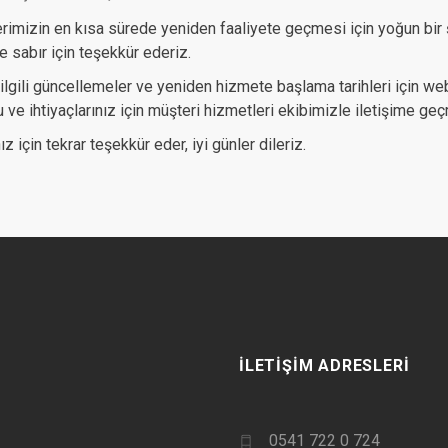
rimizin en kısa sürede yeniden faaliyete geçmesi için yoğun bir 
e sabır için teşekkür ederiz.
ilgili güncellemeler ve yeniden hizmete başlama tarihleri için web
ru ve ihtiyaçlarınız için müşteri hizmetleri ekibimizle iletişime g
ız için tekrar teşekkür eder, iyi günler dileriz.
İLETIŞIM ADRESLERI
0541 722 0 724