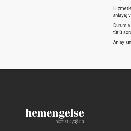
Hizmetle
anlayış v
Durumla 
türlü so
Anlayışın