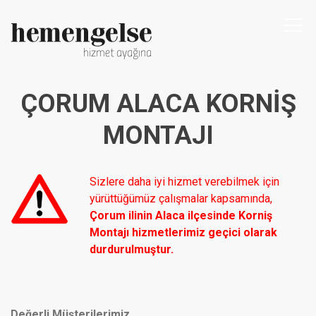
Togg
navi
ÇORUM ALACA KORNIŞ
MONTAJI
Sizlere daha iyi hizmet verebilmek için
yürüttüğümüz çalışmalar kapsamında,
Çorum ilinin Alaca ilçesinde Korniş
Montajı hizmetlerimiz geçici olarak
durdurulmuştur.
Değerli Müşterilerimiz,