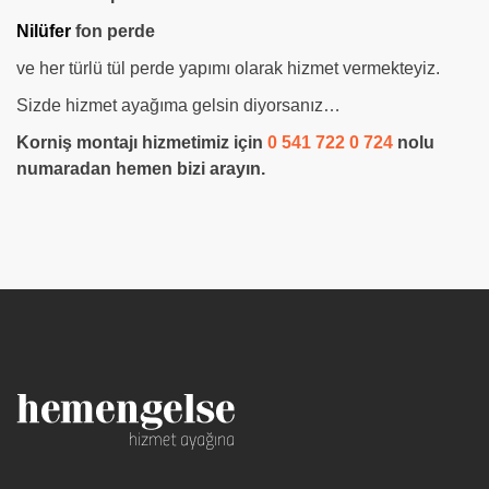
Nilüfer
fon perde
ve her türlü tül perde yapımı olarak hizmet vermekteyiz.
Sizde hizmet ayağıma gelsin diyorsanız…
Korniş montajı hizmetimiz için
0 541 722 0 724
nolu
numaradan hemen bizi arayın.