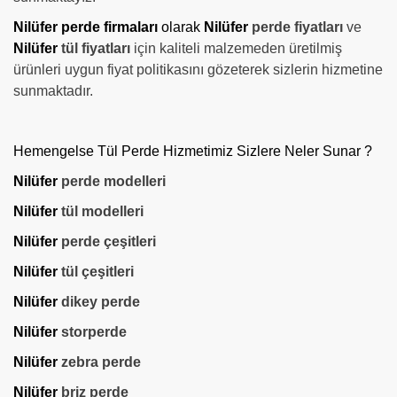
Nilüfer perde firmaları
olarak
Nilüfer
perde fiyatları
ve
Nilüfer
tül fiyatları
için kaliteli malzemeden üretilmiş
ürünleri uygun fiyat politikasını gözeterek sizlerin hizmetine
sunmaktadır.
Hemengelse Tül Perde Hizmetimiz Sizlere Neler Sunar ?
Nilüfer
perde modelleri
Nilüfer
tül modelleri
Nilüfer
perde çeşitleri
Nilüfer
tül çeşitleri
Nilüfer
dikey perde
Nilüfer
storperde
Nilüfer
zebra perde
Nilüfer
briz perde