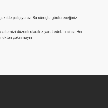
şekilde çalışıyoruz. Bu süreçte göstereceğiniz
 sitemizi düzenli olarak ziyaret edebilirsiniz. Her
eçmekten çekinmeyin.