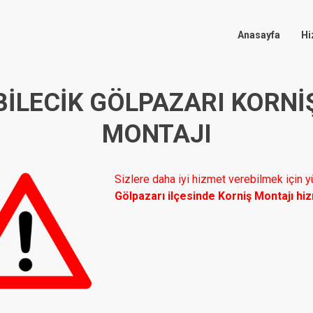
Anasayfa
Hi
BILECIK GÖLPAZARI KORNI
MONTAJI
Sizlere daha iyi hizmet verebilmek için
Gölpazarı ilçesinde Korniş Montajı hi