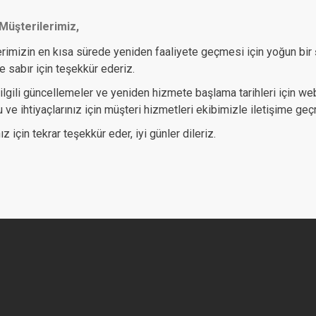
Müşterilerimiz,
rimizin en kısa sürede yeniden faaliyete geçmesi için yoğun bir 
e sabır için teşekkür ederiz.
ilgili güncellemeler ve yeniden hizmete başlama tarihleri için web
ru ve ihtiyaçlarınız için müşteri hizmetleri ekibimizle iletişime g
ız için tekrar teşekkür eder, iyi günler dileriz.