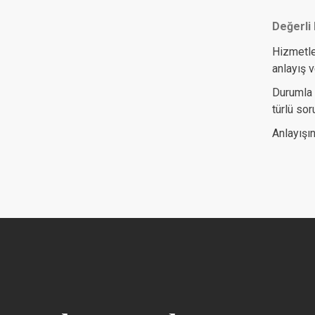
Değerli 
Hizmetle
anlayış v
Durumla 
türlü so
Anlayışın