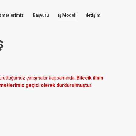
zmetlerimiz
Başvuru
İş Modeli
İletişim
Ş
 yürüttüğümüz çalışmalar kapsamında,
Bilecik ilinin
zmetlerimiz geçici olarak durdurulmuştur.