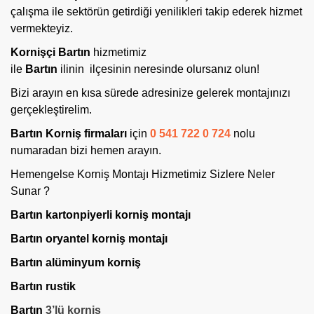
çalışma ile sektörün getirdiği yenilikleri takip ederek hizmet
vermekteyiz.
Kornişçi Bartın
hizmetimiz
ile
Bartın
ilinin
ilçesinin neresinde olursanız olun!
Bizi arayın en kısa sürede adresinize gelerek montajınızı
gerçekleştirelim.
Bartın Korniş firmaları
için
0 541 722 0 724
nolu
numaradan bizi hemen arayın.
Hemengelse Korniş Montajı Hizmetimiz Sizlere Neler
Sunar ?
Bartın kartonpiyerli korniş montajı
Bartın oryantel korniş
montajı
Bartın alüminyum korniş
Bartın rustik
Bartın
3’lü korniş