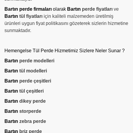
Bartın perde firmaları
olarak
Bartın
perde fiyatları
ve
Bartın
tül fiyatları
için kaliteli malzemeden üretilmiş
ürünleri uygun fiyat politikasını gözeterek sizlerin hizmetine
sunmaktadır.
Hemengelse Tül Perde Hizmetimiz Sizlere Neler Sunar ?
Bartın
perde modelleri
Bartın
tül modelleri
Bartın
perde çeşitleri
Bartın
tül çeşitleri
Bartın
dikey perde
Bartın
storperde
Bartın
zebra perde
Bartın
briz perde