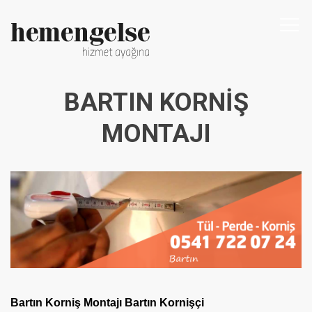
Togg
navi
BARTIN KORNIŞ
MONTAJI
Bartın Korniş Montajı Bartın Kornişçi