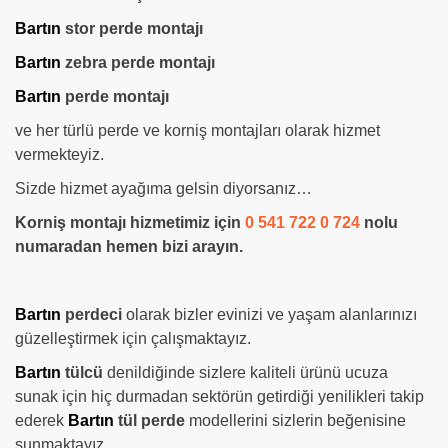
Bartın
stor perde montajı
Bartın
zebra perde montajı
Bartın
perde montajı
ve her türlü perde ve korniş montajları olarak hizmet
vermekteyiz.
Sizde hizmet ayağıma gelsin diyorsanız…
Korniş montajı hizmetimiz için
0 541 722 0 724
nolu
numaradan hemen bizi arayın.
Bartın
perdeci
olarak bizler evinizi ve yaşam alanlarınızı
güzelleştirmek için çalışmaktayız.
Bartın
tülcü
denildiğinde sizlere kaliteli ürünü ucuza
sunak için hiç durmadan sektörün getirdiği yenilikleri takip
ederek
Bartın
tül perde
modellerini sizlerin beğenisine
sunmaktayız.