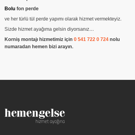
Bolu
fon perde
ve her türlü tül perde yapımı olarak hizmet vermekteyiz.
Sizde hizmet ayağıma gelsin diyorsanız…
Korniş montajı hizmetimiz için
0 541 722 0 724
nolu
numaradan hemen bizi arayın.